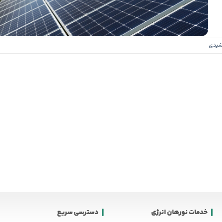
شیدی
خدمات نورهان انرژی
دسترسی سریع