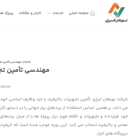
Skip
to
صفحه اصلی
خدمات
اخبار و مقالات
پروژه ها
content
خدمات
,
مهندسی تأمین تج
مهندسی تأمین تج
TED ON
شرکت نورهان انرژی تأمین تجهیزات باکیفیت را جزء وظایف اساسی خود
می داند، بر همین اساس استفاده از برندهای برتر جهانی را در دستور کار
خود قرارداده و تجهیزات و اقلام مورد نیاز پروژه ها را از میان برندهای
معتبر و باکیفیت انتخاب می کند. این رویه موجب شده است که کیفیت
نیروگاه های اجرا…