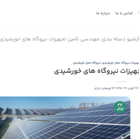
تماس با ما
درباره ما
آرشیو دسته بندی:
مهندسی تأمین تجهیزات نیروگاه های خورشیدی
هیزات نیروگاه های خورشیدی
,
نیروگاه های خورشیدی
هیزات نیروگاه های خورشیدی
POS
ژوئن 27, 2025
BY
نورهان انرژی
27
ژوئن