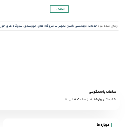
ادامه
→
ارسال شده در :
خدمات
,
مهندسی تأمین تجهیزات نیروگاه های خورشیدی
,
نیروگاه های خور
ساعات پاسحگویی
شنبه تا چهارشنبه از ساعت
8
الی
16
…
درباره ما