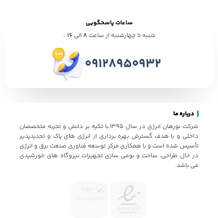
ساعات پاسحگویی
شنبه تا چهارشنبه از ساعت
8
الی
16
…
09128950932
درباره ما
شرکت نورهان انرژی در سال 1395 با تکیه بر دانش و تجربه متخصصان
داخلی و با هدف گسترش بهره برداری از انرژی های پاک و تجدیدپذیر
تأسیس شده است و با همکاری مرکز توسعه فناوری صنعت برق و انرژی
در حال طراحی، ساخت و بومی سازی تجهیزات نیروگاه های خورشیدی
می باشد.