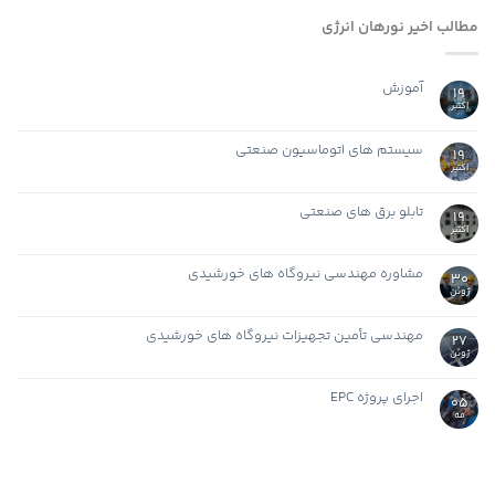
مطالب اخیر نورهان انرژی
آموزش
19
اکتبر
سیستم های اتوماسیون صنعتی
19
اکتبر
تابلو برق های صنعتی
19
اکتبر
مشاوره مهندسی نیروگاه های خورشیدی
30
ژوئن
مهندسی تأمین تجهیزات نیروگاه های خورشیدی
27
ژوئن
اجرای پروژه EPC
05
مه