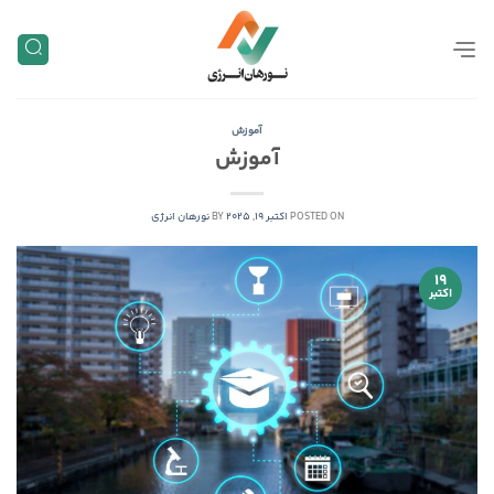
Skip
to
content
آموزش
آموزش
POSTED ON
اکتبر 19, 2025
BY
نورهان انرژی
19
اکتبر